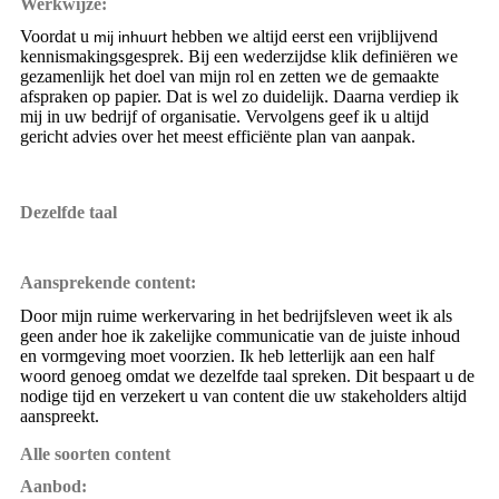
Werkwijze:
Voordat u
hebben we altijd eerst een vrijblijvend
mij inhuurt
kennismakingsgesprek. Bij een wederzijdse klik definiëren we
gezamenlijk het doel van mijn rol en zetten we de gemaakte
afspraken op papier. Dat is wel zo duidelijk. Daarna verdiep ik
mij in uw bedrijf of organisatie. Vervolgens geef ik u altijd
gericht advies over het meest efficiënte plan van aanpak.
Dezelfde taal
Aansprekende content:
Door mijn ruime werkervaring in het bedrijfsleven weet ik als
geen ander hoe ik zakelijke communicatie van de juiste inhoud
en vormgeving moet voorzien. Ik heb letterlijk aan een half
woord genoeg omdat we dezelfde taal spreken. Dit bespaart u de
nodige tijd en verzekert u van content die uw stakeholders altijd
aanspreekt.
Alle soorten content
Aanbod: