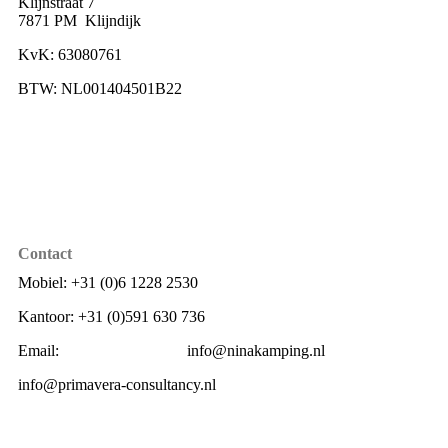
Klijnstraat 7
7871 PM Klijndijk
KvK: 63080761
BTW: NL001404501B22
Contact
Mobiel: +31 (0)6 1228 2530
Kantoor: +31 (0)591 630 736
Email: info@ninakamping.nl
info@primavera-consultancy.nl